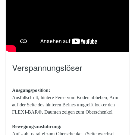
Verspannungslöser
Ausgangsposition:
Ausfallschritt, hintere Ferse vom Boden abheben, Arm
auf der Seite des hinteren Beines umgreift locker den
FLEXI-BAR®, Daumen zeigen zum Oberschenkel.
Bewegungsausführung:
Auf - ab, parallel zum Oberschenkel, (Seitenwechsel,