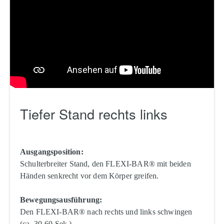
Tiefer Stand rechts links
Ausgangsposition:
Schulterbreiter Stand, den FLEXI-BAR® mit beiden
Händen senkrecht vor dem Körper greifen.
Bewegungsausführung:
Den FLEXI-BAR® nach rechts und links schwingen
(ca. 30-60 Sek.).