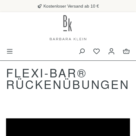
alt springen
Kostenloser Versand ab 10 €
FLEXI-BAR®
RÜCKENÜBUNGEN